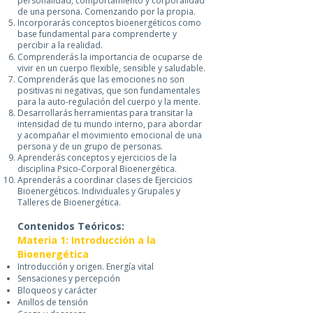
personalidad, comportamiento y corporalidad
de una persona. Comenzando por la propia.
Incorporarás conceptos bioenergéticos como
base fundamental para comprenderte y
percibir a la realidad.
Comprenderás la importancia de ocuparse de
vivir en un cuerpo flexible, sensible y saludable.
Comprenderás que las emociones no son
positivas ni negativas, que son fundamentales
para la auto-regulación del cuerpo y la mente.
Desarrollarás herramientas para transitar la
intensidad de tu mundo interno, para abordar
y acompañar el movimiento emocional de una
persona y de un grupo de personas.
Aprenderás conceptos y ejercicios de la
disciplina Psico-Corporal Bioenergética.
Aprenderás a coordinar clases de Ejercicios
Bioenergéticos. Individuales y Grupales y
Talleres de Bioenergética.
Contenidos Teóricos:
Materia 1: Introducción a la
Bioenergética
Introducción y origen. Energía vital
Sensaciones y percepción
Bloqueos y carácter
Anillos de tensión