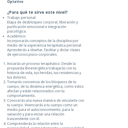
Optativo
¿Para qué te sirve este nivel?
Trabajo personal:
Etapa de desbloqueo corporal, liberación y
purificación emocional e integración
psicológica.
Académico:
Incorporarás conceptos de la disciplina por
medio de la experiencia terapéutica personal.
Aprenderás a diseñar, facilitar y dictar clases
de ejercicios pisco-corporales.
Iniciarás un proceso terapéutico: Desde la
propuesta Bioenergética trabajarás con tu
historia de vida, tus heridas, tus resistencias y
tus dolores.
Tomarás conciencia de los bloqueos de tu
cuerpo, de tu dinámica energética, como estos
afectan y están relacionados con tu
comportamiento.
Conocerás una nueva manera de vincularte con
tu cuerpo. Vivenciarás a tu cuerpo como un
medio para el autoconocimiento, para la
sanación y para iniciar una relación
trascendente con él.
Comprenderás la relación entre la