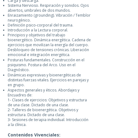
Carga y descarga.
Sistema Nervioso. Respiración y sonidos. Ojos
abiertos, umbrales de dos mundos.
Enraizamiento (grounding). Vibración / Temblor
neurogénico.
Definición psico-corporal del trauma.
Introducción a la Lectura corporal.
Principios y objetivos del trabajo
bioenergético. Dinámica energética. Cadena de
ejercicios que movilizan la energía del cuerpo.
Desbloqueo de tensiones crónicas. Liberación
emocional e integración energética.
Posturas fundamentales. Construcción en el
psiquismo. Postura del Arco. Uso en el
Diagnóstico.
Dinámicas expresivas y bioenergéticas de
distintas fuerzas vitales. Ejercicios en parejas y
en grupo.
Aspectos generales y éticos. Abordajes y
Encuadres de:
1- Clases de ejercicios: Objetivos y estructura
de una clase. Dictado de una clase.
2- Talleres de bioenergética. Objetivos y
estructura. Dictado de una clase.
3- Sesiones de terapia individual. Introducción
a la clínica.
Contenidos Vivenciales: