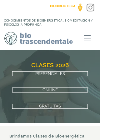
BIOBIBLIOTECA
CONOCIMIENTOS DE BIOENERGÉTICA, BIOMEDITACIÓN Y
PSICOLOGÍA PROFUNDA
bio
trascendental
®
CLASES 2026
PRESENCIALES
ONLINE
GRATUITAS
Brindamos Clases de Bioenergética