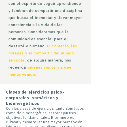
con el espíritu de seguir aprendiendo
y también de compartir una disciplina
que busca el bienestar y llevar mayor
consciencia a la vida de las
personas. Consideramos que la
comunidad es esencial para el
desarrollo humano.
El contacto, las
miradas y el compartir del mundo
sensible,
de alguna manera,
nos
recuerda
quienes somos y a que
hemos venido.
Clases de ejercicios psico-
corporales: somáticos y
bioenergéticos
Con las clases de ejercicios, tanto somáticos
como de bioenergética, se trabajan tres
objetivos fundamentales. El primero es
cultivar y desarrollar una mayor percepción
interna del cuerpo, ampliando la capacidad