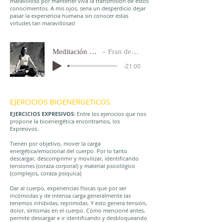
maravilloso por mantener viva la transmisión de estos
conocimientos. A mis ojos, seria un desperdicio dejar
pasar la experiencia humana sin conocer estas
virtudes tan maravillosas!
Meditación 15 min.
Fran del Villar
-21:00
EJERCICIOS BIOENERGETICOS
EJERCICIOS EXPRESIVOS:
Entre los ejercicios que nos
propone la bioenergética encontramos, los
Expresivos.
Tienen por objetivo, mover la carga
energética/emocional del cuerpo. Por lo tanto
descargar, descomprimir y movilizar, identificando
tensiones (coraza corporal) y material psicológico
(complejos, coraza psíquica)
Dar al cuerpo, experiencias físicas que por ser
incómodas y de intensa carga generalmente las
tenemos inhibidas, reprimidas. Y esto genera tensión,
dolor, síntomas en el cuerpo. Cómo mencioné antes,
permite descargar e ir identificando y desbloqueando