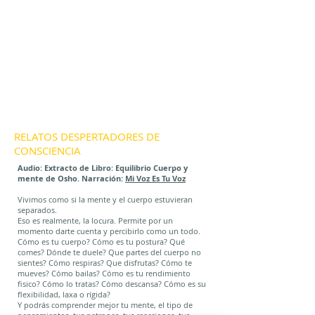
RELATOS DESPERTADORES DE
CONSCIENCIA
Audio: Extracto de Libro: Equilibrio Cuerpo y
mente de Osho. Narración:
Mi Voz Es Tu Voz
Vivimos como si la mente y el cuerpo estuvieran
separados.
Eso es realmente, la locura. Permite por un
momento darte cuenta y percibirlo como un todo.
Cómo es tu cuerpo? Cómo es tu postura? Qué
comes? Dónde te duele? Que partes del cuerpo no
sientes? Cómo respiras? Que disfrutas? Cómo te
mueves? Cómo bailas? Cómo es tu rendimiento
fisico? Cómo lo tratas? Cómo descansa? Cómo es su
flexibilidad, laxa o rígida?
Y podrás comprender mejor tu mente, el tipo de