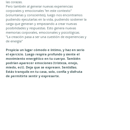
las corazas.
Pero también al generar nuevas experiencias
corporales y emocionales "en este contexto"
(voluntarias y conscientes), luego nos encontramos
pudiendo ejecutarlas en la vida, pudiendo sostener la
carga que generan y empezando a crear nuevas
posibilidades y respuestas. Esto genera nuevas
memorias corporales, emocionales y psicológicas.
"La creación pasa a ser una cuestión de experiencias y
de energía"
Propicia un lugar cómodo e íntimo, y haz en serio
el ejercicio. Luego respira profundo y siente el
movimiento energético en tu cuerpo. También
podrían aparecer emociones (tristeza, enojo,
miedo, ect). Deja que se expresen.
Sentidlas
.
Estás tranquilx en tu casa, solo, confía y disfruta
de permitirte sentir y expresarte.