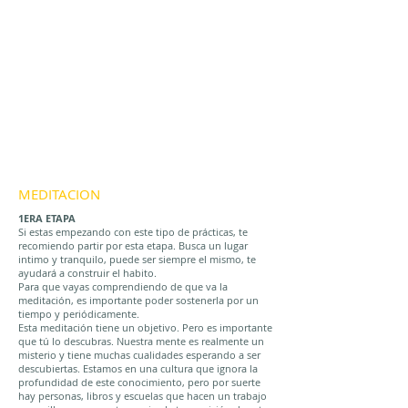
MEDITACION
1ERA ETAPA
Si estas empezando con este tipo de prácticas, te
recomiendo partir por esta etapa. Busca un lugar
intimo y tranquilo, puede ser siempre el mismo, te
ayudará a construir el habito.
Para que vayas comprendiendo de que va la
meditación, es importante poder sostenerla por un
tiempo y periódicamente.
Esta meditación tiene un objetivo. Pero es importante
que tú lo descubras. Nuestra mente es realmente un
misterio y tiene muchas cualidades esperando a ser
descubiertas. Estamos en una cultura que ignora la
profundidad de este conocimiento, pero por suerte
hay personas, libros y escuelas que hacen un trabajo